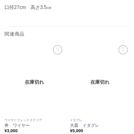
口径27cm 高さ3.5㎝
関連商品
お気
お気
に入
に入
りに
りに
追加
追加
在庫切れ
在庫切れ
ワイヤーフォックステリア
イタグレ
丼 ワイヤー
大皿 イタグレ
¥
3,000
¥
5,000