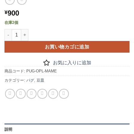
900
¥
在庫2個
豆皿 パグ個
お買い物カゴに追加
お気に入りに追加
商品コード:
PUG-OPL-MAME
カテゴリー:
パグ
,
豆皿
説明