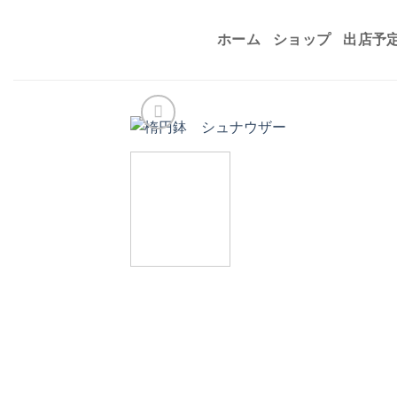
Skip
to
ホーム
ショップ
出店予
content