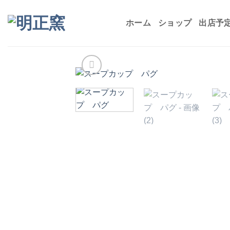
Skip
to
ホーム
ショップ
出店予
content