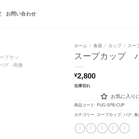
定
お問い合わせ
ホーム
/
食器
/
カップ
/
スー
スープカップ 
お気
に入
りに
2,800
¥
追加
在庫切れ
お気に入り
商品コード:
PUG-SPB-CUP
カテゴリー:
スープカップ
,
パグ
,
食