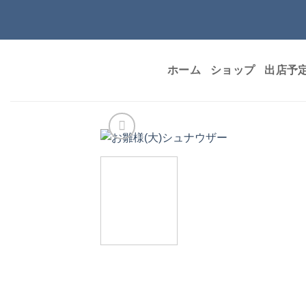
Skip
to
content
ホーム
ショップ
出店予