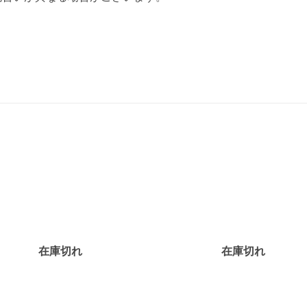
お気
に入
りに
追加
在庫切れ
在庫切れ