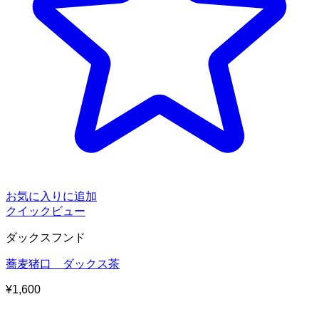
お気に入りに追加
クイックビュー
ダックスフンド
蕎麦猪口 ダックス茶
¥
1,600