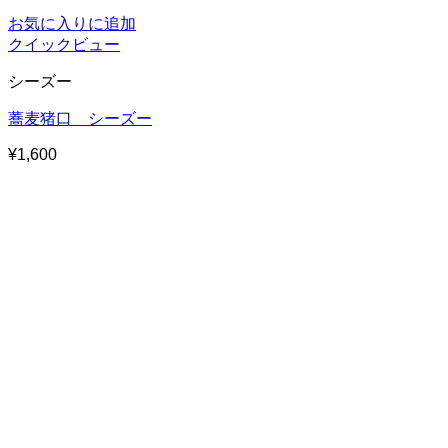
お気に入りに追加
クイックビュー
シーズー
蕎麦猪口 シーズー
¥
1,600