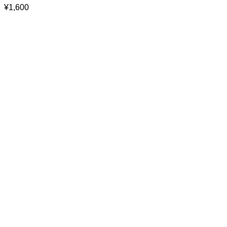
¥
1,600