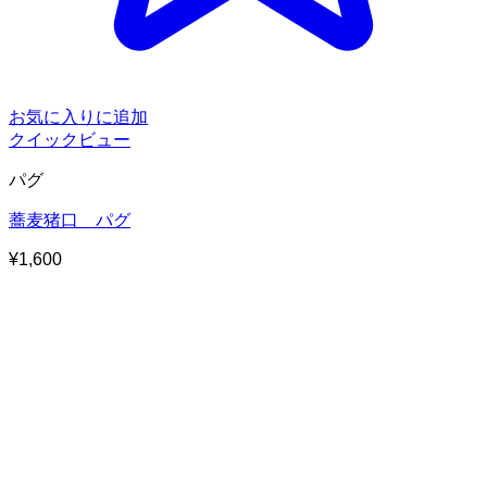
お気に入りに追加
クイックビュー
パグ
蕎麦猪口 パグ
¥
1,600