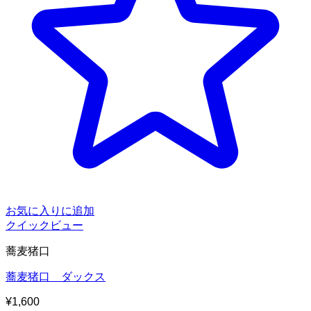
お気に入りに追加
クイックビュー
蕎麦猪口
蕎麦猪口 ダックス
¥
1,600