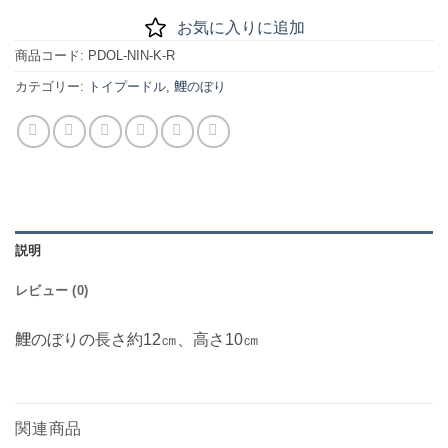
お気に入りに追加
商品コード:
PDOL-NIN-K-R
カテゴリー:
トイプードル
,
鯉のぼり
説明
レビュー (0)
鯉のぼりの長さ約12㎝、高さ10㎝
関連商品