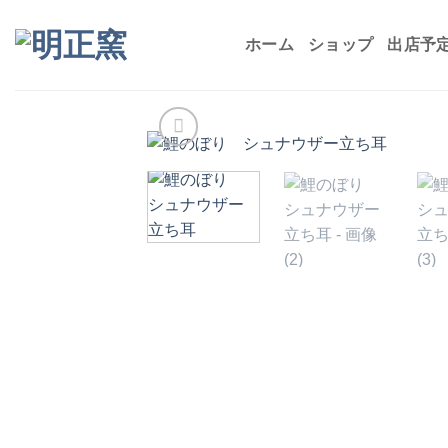
Skip
to
ホーム
ショップ
出店予
content