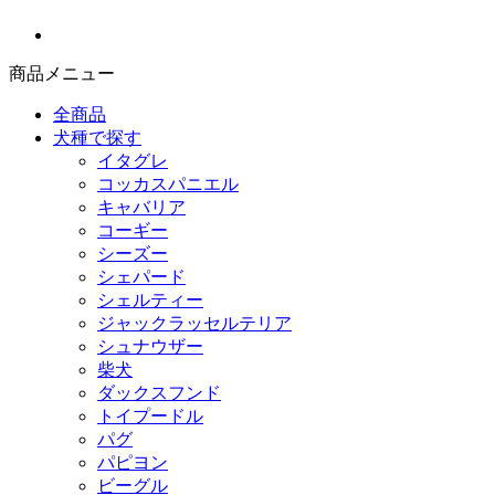
商品メニュー
全商品
犬種で探す
イタグレ
コッカスパニエル
キャバリア
コーギー
シーズー
シェパード
シェルティー
ジャックラッセルテリア
シュナウザー
柴犬
ダックスフンド
トイプードル
パグ
パピヨン
ビーグル