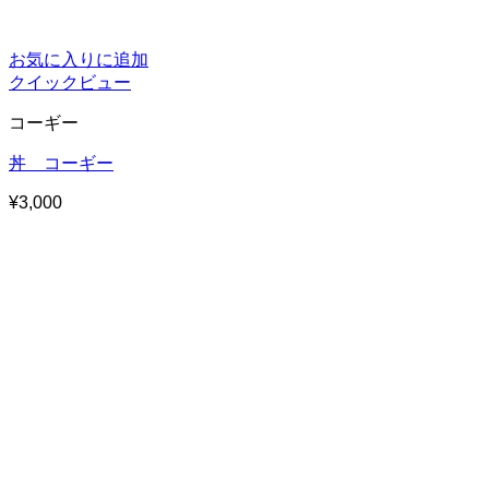
お気に入りに追加
クイックビュー
コーギー
丼 コーギー
¥
3,000