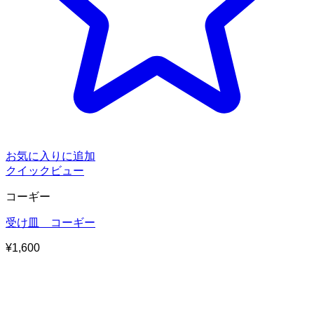
お気に入りに追加
クイックビュー
コーギー
受け皿 コーギー
¥
1,600