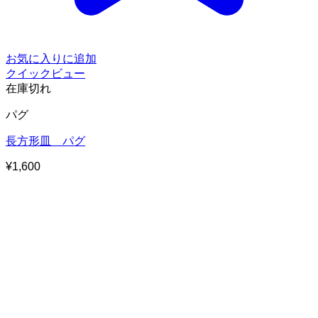
お気に入りに追加
クイックビュー
在庫切れ
パグ
長方形皿 パグ
¥
1,600