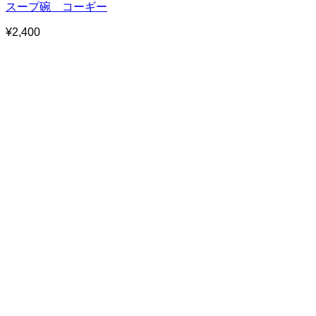
スープ碗 コーギー
¥
2,400