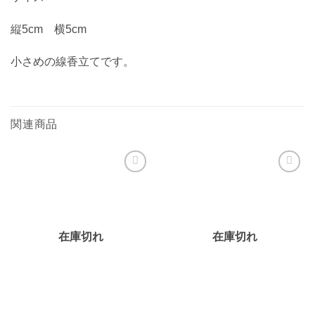
縦5cm 横5cm
小さめの線香立てです。
関連商品
お気
お気
に入
に入
りに
りに
追加
追加
在庫切れ
在庫切れ