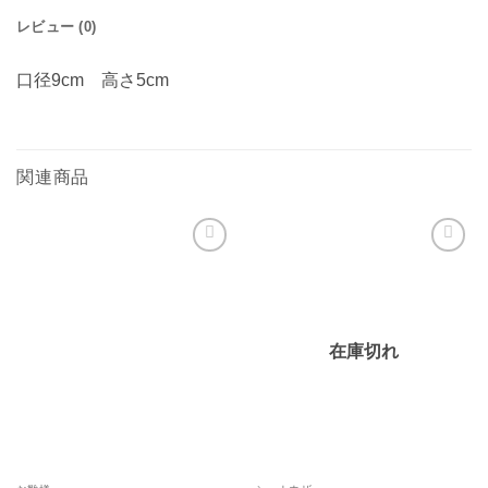
レビュー (0)
口径9cm 高さ5cm
関連商品
お気
お気
に入
に入
りに
りに
追加
追加
在庫切れ