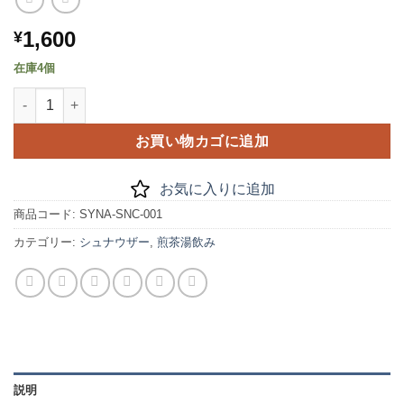
1,600
¥
在庫4個
煎茶湯飲み シュナウザー個
お買い物カゴに追加
お気に入りに追加
商品コード:
SYNA-SNC-001
カテゴリー:
シュナウザー
,
煎茶湯飲み
説明