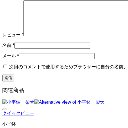
レビュー
*
名前
*
メール
*
次回のコメントで使用するためブラウザーに自分の名前、
関連商品
クイックビュー
小平鉢