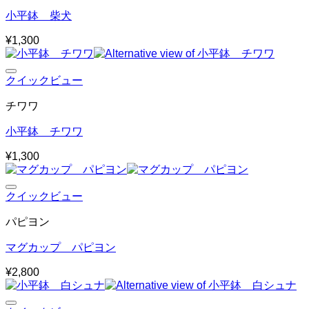
小平鉢 柴犬
¥
1,300
クイックビュー
チワワ
小平鉢 チワワ
¥
1,300
クイックビュー
パピヨン
マグカップ パピヨン
¥
2,800