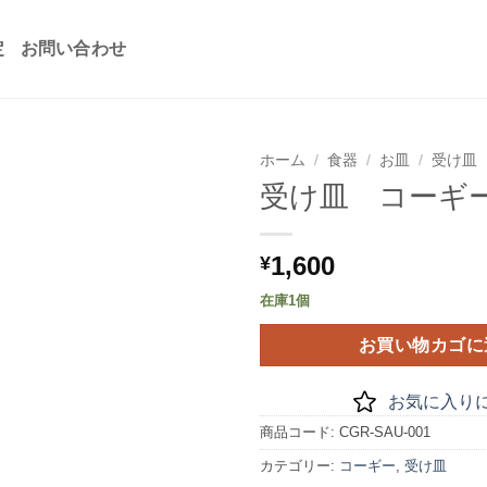
定
お問い合わせ
ホーム
/
食器
/
お皿
/
受け皿
受け皿 コーギ
お気
に入
りに
1,600
¥
追加
在庫1個
お買い物カゴに
お気に入り
商品コード:
CGR-SAU-001
カテゴリー:
コーギー
,
受け皿