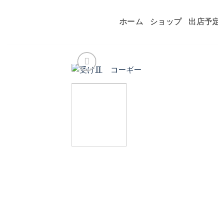
Skip
to
ホーム
ショップ
出店予
content