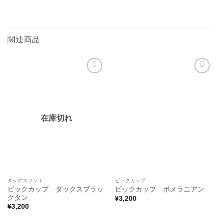
関連商品
お気
お気
に入
に入
りに
りに
追加
追加
在庫切れ
ダックスフンド
ビックカップ
ビックカップ ダックスブラッ
ビックカップ ポメラニアン
クタン
¥
3,200
¥
3,200