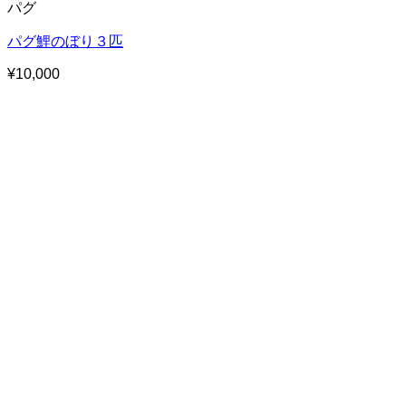
パグ
パグ鯉のぼり３匹
¥
10,000