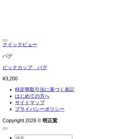
お気に入りに追加
クイックビュー
パグ
ビックカップ パグ
¥
3,200
特定商取引法に基づく表記
はじめての方へ
サイトマップ
プライバシーポリシー
Copyright 2026 ©
明正窯
検