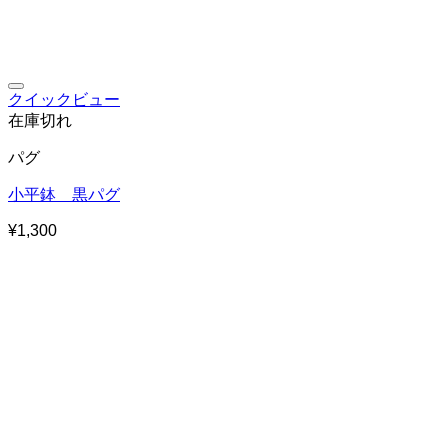
お気に入りに追加
クイックビュー
在庫切れ
パグ
小平鉢 黒パグ
¥
1,300