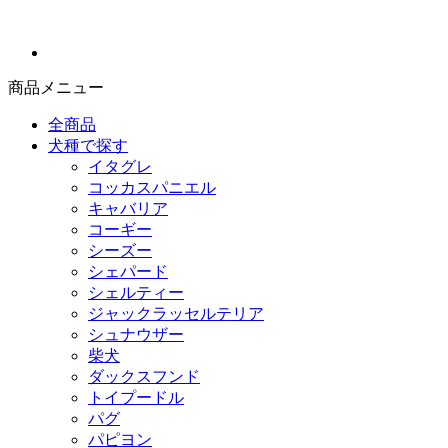
商品メニュー
全商品
犬種で探す
イタグレ
コッカスパニエル
キャバリア
コーギー
シーズー
シェパード
シェルティー
ジャックラッセルテリア
シュナウザー
柴犬
ダックスフンド
トイプードル
パグ
パピヨン