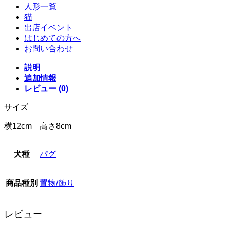
人形一覧
猫
出店イベント
はじめての方へ
お問い合わせ
説明
追加情報
レビュー (0)
サイズ
横12cm 高さ8cm
犬種
パグ
商品種別
置物/飾り
レビュー