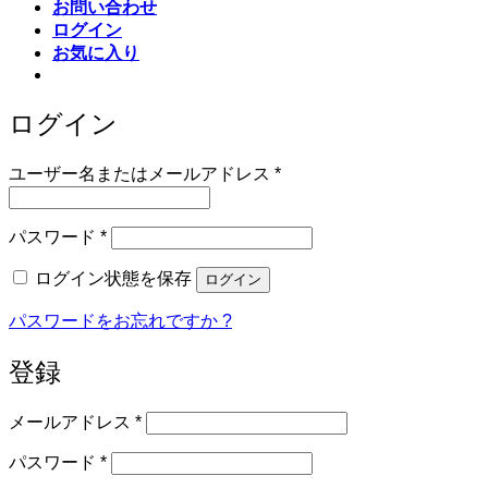
お問い合わせ
ログイン
お気に入り
ログイン
必
ユーザー名またはメールアドレス
*
須
必
パスワード
*
須
ログイン状態を保存
ログイン
パスワードをお忘れですか ?
登録
必
メールアドレス
*
須
必
パスワード
*
須