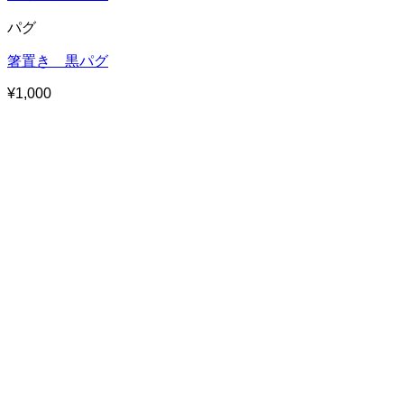
パグ
箸置き 黒パグ
¥
1,000