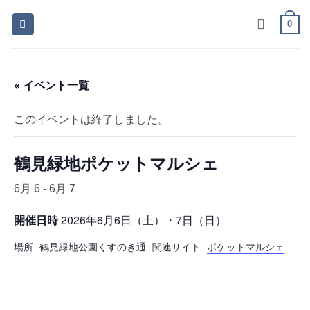
Skip
0
to
content
« イベント一覧
このイベントは終了しました。
鶴見緑地ポケットマルシェ
6月 6
-
6月 7
開催日時
2026年6月6日（土）・7日（日）
場所
鶴見緑地公園くすのき通
関連サイト
ポケットマルシェ