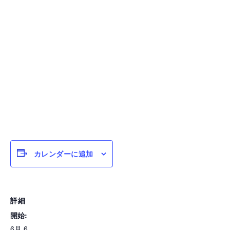
カレンダーに追加
詳細
開始:
6月 6