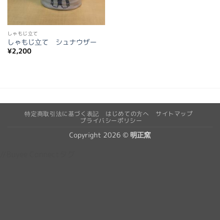
しゃもじ立て
しゃもじ立て シュナウザー
¥
2,200
特定商取引法に基づく表記
はじめての方へ
サイトマップ
プライバシーポリシー
Copyright 2026 ©
明正窯
//Buyee Connectタグ